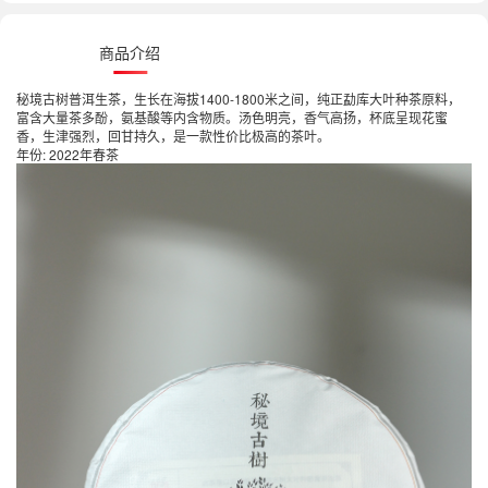
商品介绍
秘境古树普洱生茶，生长在海拔1400-1800米之间，纯正勐库大叶种茶原料，
富含大量茶多酚，氨基酸等内含物质。汤色明亮，香气高扬，杯底呈现花蜜
香，生津强烈，回甘持久，是一款性价比极高的茶叶。
年份: 2022年春茶