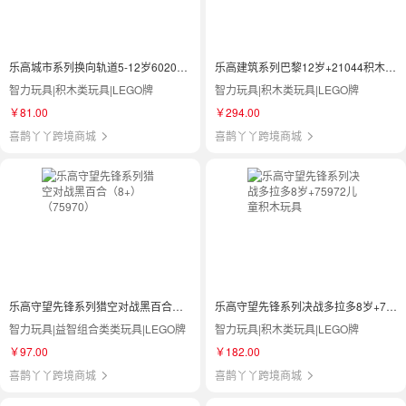
乐高城市系列换向轨道5-12岁60205儿童积木玩具
乐高建筑系列巴黎12岁+21044积木玩具
智力玩具|积木类玩具|LEGO牌
智力玩具|积木类玩具|LEGO牌
￥81.00
￥294.00
喜鹊丫丫跨境商城
喜鹊丫丫跨境商城
乐高守望先锋系列猎空对战黑百合（8+）（75970）
乐高守望先锋系列决战多拉多8岁+75972儿童积木玩具
智力玩具|益智组合类类玩具|LEGO牌
智力玩具|积木类玩具|LEGO牌
￥97.00
￥182.00
喜鹊丫丫跨境商城
喜鹊丫丫跨境商城