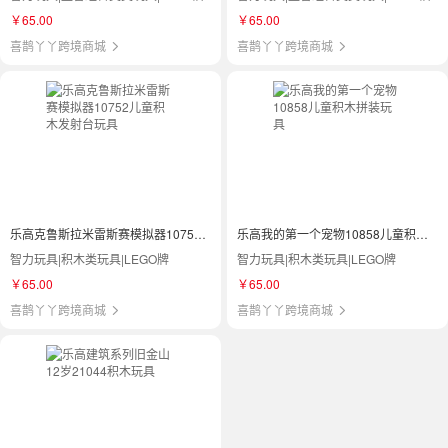
￥65.00
￥65.00
喜鹊丫丫跨境商城
喜鹊丫丫跨境商城
乐高克鲁斯拉米雷斯赛模拟器10752儿童积木发射台玩具
乐高我的第一个宠物10858儿童积木拼装玩具
智力玩具|积木类玩具|LEGO牌
智力玩具|积木类玩具|LEGO牌
￥65.00
￥65.00
喜鹊丫丫跨境商城
喜鹊丫丫跨境商城