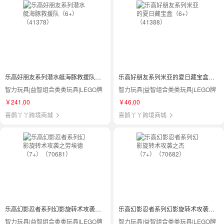
乐高好朋友系列潜水艇海豚救援队（6+）（41378）
乐高好朋友系列米亚的夏日藏宝盒（6+）（41388）
智力玩具|益智组合类类玩具|LEGO牌
智力玩具|益智组合类类玩具|LEGO牌
￥241.00
￥46.00
喜鹊丫丫跨境商城
喜鹊丫丫跨境商城
乐高幻影忍者系列幻影旋转术攻袭之劳埃德（7+）（70681）
乐高幻影忍者系列幻影旋转术攻袭之杰（7+）（70682）
智力玩具|益智组合类类玩具|LEGO牌
智力玩具|益智组合类类玩具|LEGO牌