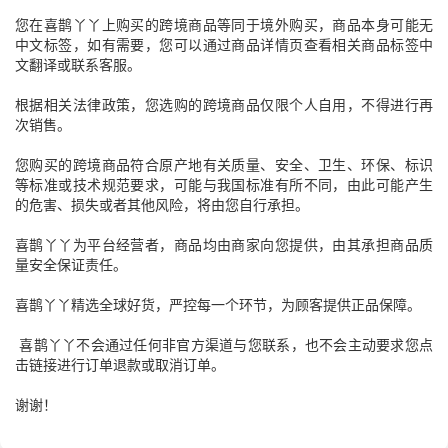
您在喜鹊丫丫上购买的跨境商品等同于境外购买，商品本身可能无
中文标签，如有需要，您可以通过商品详情页查看相关商品标签中
文翻译或联系客服。
根据相关法律政策，您选购的跨境商品仅限个人自用，不得进行再
次销售。
您购买的跨境商品符合原产地有关质量、安全、卫生、环保、标识
等标准或技术规范要求，可能与我国标准有所不同，由此可能产生
的危害、损失或者其他风险，将由您自行承担。
喜鹊丫丫为平台经营者，商品均由商家向您提供，由其承担商品质
量安全保证责任。
喜鹊丫丫精选全球好货，严控每一个环节，为顾客提供正品保障。
喜鹊丫丫不会通过任何非官方渠道与您联系，也不会主动要求您点
击链接进行订单退款或取消订单。
谢谢！