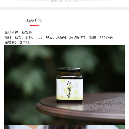
暂无商品评论信息
商品介绍
商品名称：秋梨膏
配料：秋梨、麦冬、百合、贝母、冰糖等（传统配方） 规格：350克/瓶
保质期：12个月