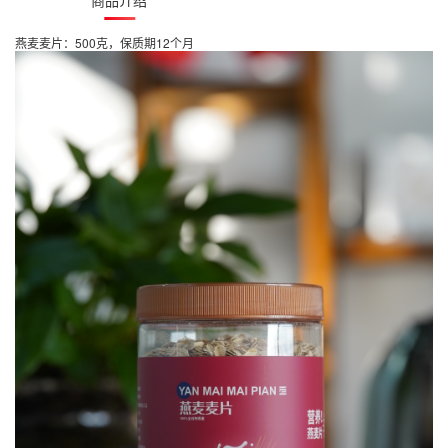
商品介绍
燕麦麦片：500克，保质期12个月