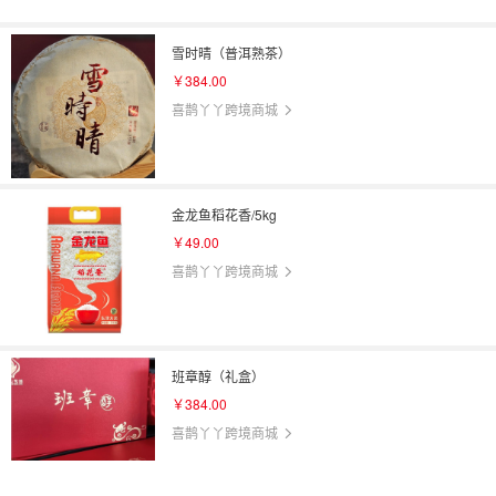
雪时晴（普洱熟茶）
￥384.00
喜鹊丫丫跨境商城
金龙鱼稻花香/5kg
￥49.00
喜鹊丫丫跨境商城
班章醇（礼盒）
￥384.00
喜鹊丫丫跨境商城