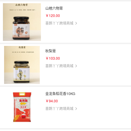
山楂六物膏
￥120.00
喜鹊丫丫跨境商城
秋梨膏
￥103.00
喜鹊丫丫跨境商城
金龙鱼稻花香10KG
￥94.00
喜鹊丫丫跨境商城