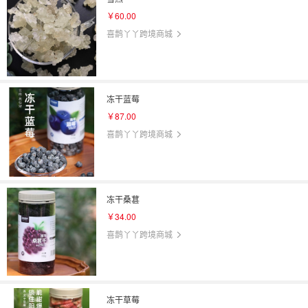
￥60.00
喜鹊丫丫跨境商城
冻干蓝莓
￥87.00
喜鹊丫丫跨境商城
冻干桑葚
￥34.00
喜鹊丫丫跨境商城
冻干草莓