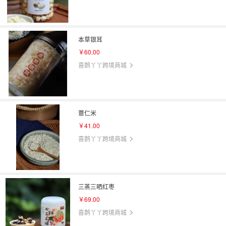
本草银耳
￥60.00
喜鹊丫丫跨境商城
薏仁米
￥41.00
喜鹊丫丫跨境商城
三蒸三晒红枣
￥69.00
喜鹊丫丫跨境商城