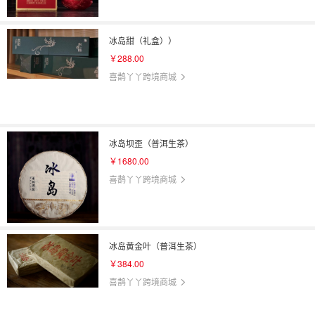
冰岛甜（礼盒））
￥288.00
喜鹊丫丫跨境商城
冰岛坝歪（普洱生茶）
￥1680.00
喜鹊丫丫跨境商城
冰岛黄金叶（普洱生茶）
￥384.00
喜鹊丫丫跨境商城