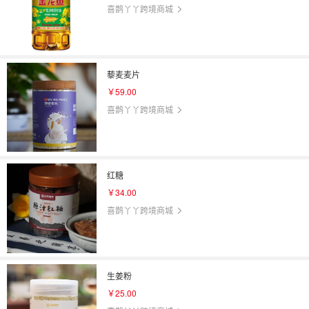
喜鹊丫丫跨境商城
藜麦麦片
￥59.00
喜鹊丫丫跨境商城
红糖
￥34.00
喜鹊丫丫跨境商城
生姜粉
￥25.00