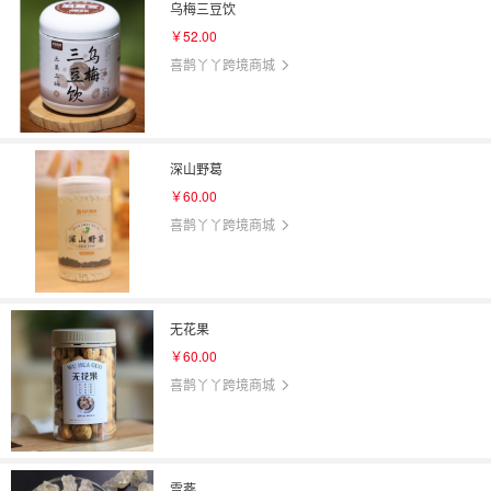
乌梅三豆饮
￥52.00
喜鹊丫丫跨境商城
深山野葛
￥60.00
喜鹊丫丫跨境商城
无花果
￥60.00
喜鹊丫丫跨境商城
雪燕