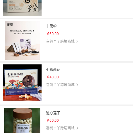
十黑粉
￥60.00
喜鹊丫丫跨境商城
七彩菌菇
￥43.00
喜鹊丫丫跨境商城
通心莲子
￥60.00
喜鹊丫丫跨境商城