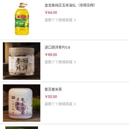
金龙鱼纯正玉米油5L（非转压榨）
￥64.00
喜鹊丫丫跨境商城
进口西洋参片0.6
￥69.00
喜鹊丫丫跨境商城
紫苏姜米茶
￥52.00
喜鹊丫丫跨境商城