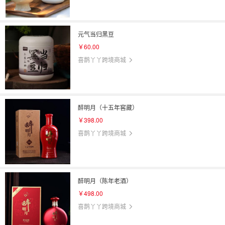
元气当归黑豆
￥60.00
喜鹊丫丫跨境商城
醉明月（十五年窖藏）
￥398.00
喜鹊丫丫跨境商城
醉明月（陈年老酒）
￥498.00
喜鹊丫丫跨境商城