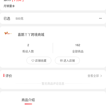
月销量:
0
已选
500克
喜鹊丫丫跨境商城
2
162
粉丝人数
全部商品
店铺收藏
进入店铺
评价
查看全部
暂无商品评论信息
商品介绍