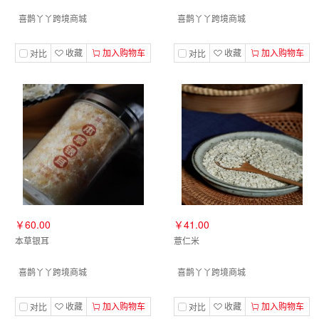
喜鹊丫丫跨境商城
喜鹊丫丫跨境商城
收藏
加入购物车
收藏
加入购物车
对比
对比
￥60.00
￥41.00
本草银耳
薏仁米
喜鹊丫丫跨境商城
喜鹊丫丫跨境商城
收藏
加入购物车
收藏
加入购物车
对比
对比