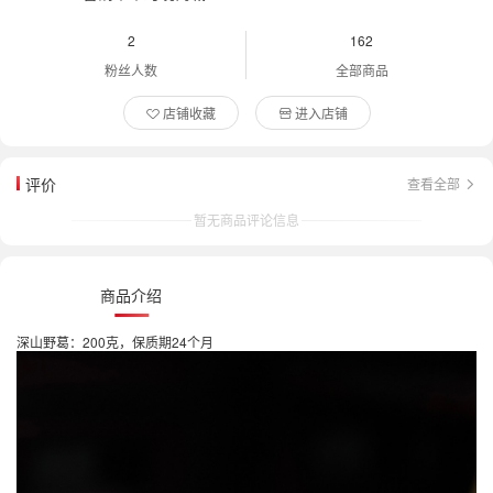
2
162
粉丝人数
全部商品
店铺收藏
进入店铺
评价
查看全部
暂无商品评论信息
商品介绍
深山野葛：200克，保质期24个月