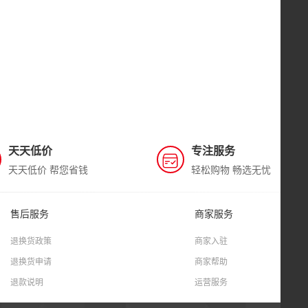
天天低价
专注服务
天天低价 帮您省钱
轻松购物 畅选无忧
售后服务
商家服务
退换货政策
商家入驻
退换货申请
商家帮助
退款说明
运营服务