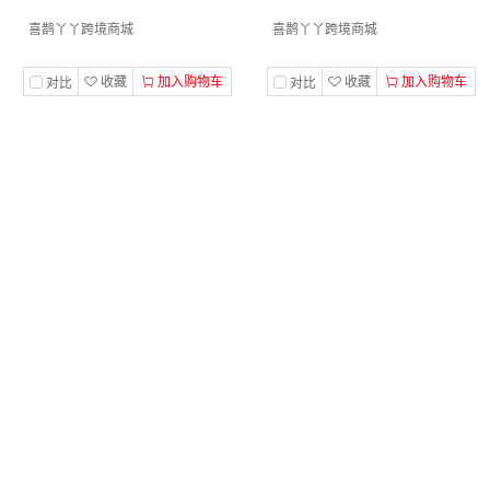
喜鹊丫丫跨境商城
喜鹊丫丫跨境商城
收藏
加入购物车
收藏
加入购物车
对比
对比