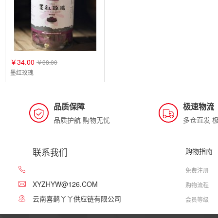
￥34.00
￥38.00
墨红玫瑰
品质保障
极速物流
品质护航 购物无忧
多仓直发 
联系我们
购物指南
免费注册
XYZHYW@126.COM
购物流程
云南喜鹊丫丫供应链有限公司
会员等级