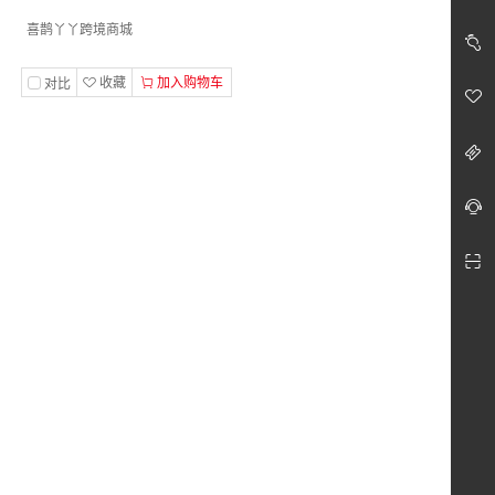
喜鹊丫丫跨境商城
收藏
加入购物车
对比