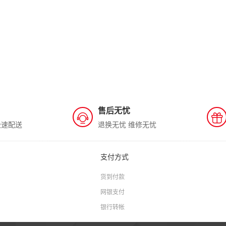
售后无忧
极速配送
退换无忧 维修无忧
支付方式
货到付款
网银支付
银行转帐