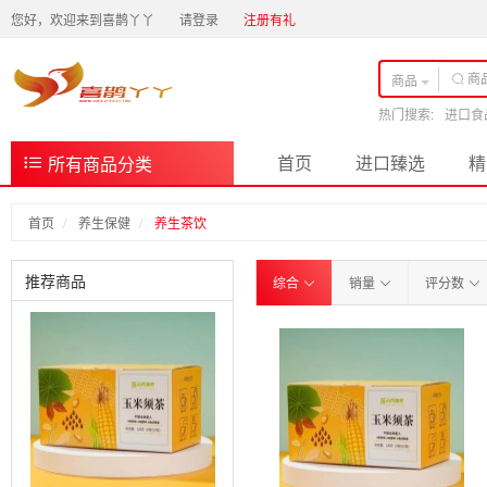
您好，欢迎来到喜鹊丫丫
请登录
注册有礼
商品
热门搜索:
进口食
首页
进口臻选
精
所有商品分类
首页
养生保健
养生茶饮
推荐商品
综合
销量
评分数