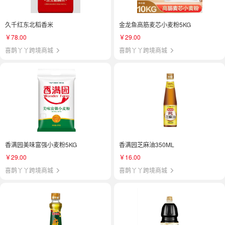
久千红东北稻香米
金龙鱼高筋麦芯小麦粉5KG
￥78.00
￥29.00
喜鹊丫丫跨境商城
喜鹊丫丫跨境商城
香满园美味富强小麦粉5KG
香满园芝麻油350ML
￥29.00
￥16.00
喜鹊丫丫跨境商城
喜鹊丫丫跨境商城