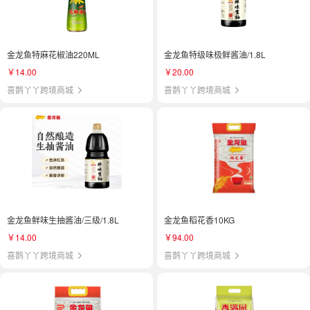
金龙鱼特麻花椒油220ML
金龙鱼特级味极鲜酱油/1.8L
￥14.00
￥20.00
喜鹊丫丫跨境商城
喜鹊丫丫跨境商城
金龙鱼鲜味生抽酱油/三级/1.8L
金龙鱼稻花香10KG
￥14.00
￥94.00
喜鹊丫丫跨境商城
喜鹊丫丫跨境商城