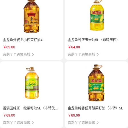
金龙鱼外婆乡小榨菜籽油4L
金龙鱼纯正玉米油5L（非转压榨）
￥69.00
￥64.00
喜鹊丫丫跨境商城
喜鹊丫丫跨境商城
香满园纯正一级菜籽油5L（非转优选）
金龙鱼纯香低芥酸菜籽油（非转）5L
￥69.00
￥69.00
喜鹊丫丫跨境商城
喜鹊丫丫跨境商城