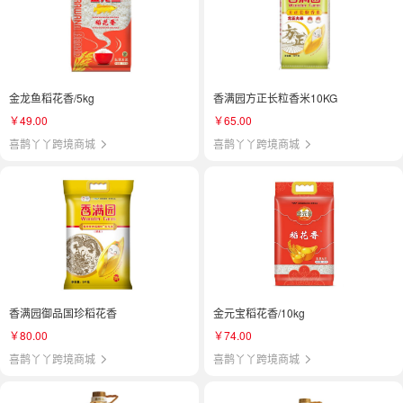
金龙鱼稻花香/5kg
香满园方正长粒香米10KG
￥49.00
￥65.00
喜鹊丫丫跨境商城
喜鹊丫丫跨境商城
香满园御品国珍稻花香
金元宝稻花香/10kg
￥80.00
￥74.00
喜鹊丫丫跨境商城
喜鹊丫丫跨境商城